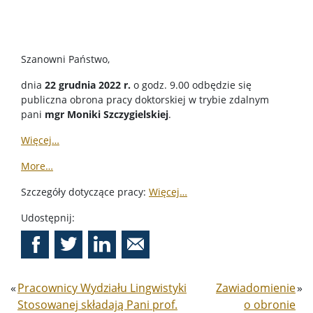
Szanowni Państwo,
dnia
22 grudnia 2022 r.
o godz. 9.00 odbędzie się
publiczna obrona pracy doktorskiej w trybie zdalnym
pani
mgr Moniki Szczygielskiej
.
Więcej…
More…
Szczegóły dotyczące pracy:
Więcej…
Udostępnij:
«
Pracownicy Wydziału Lingwistyki
Zawiadomienie
»
Stosowanej składają Pani prof.
o obronie