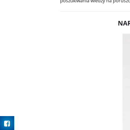
poszukiwania wiedzy na poruszon
NA
Facebook