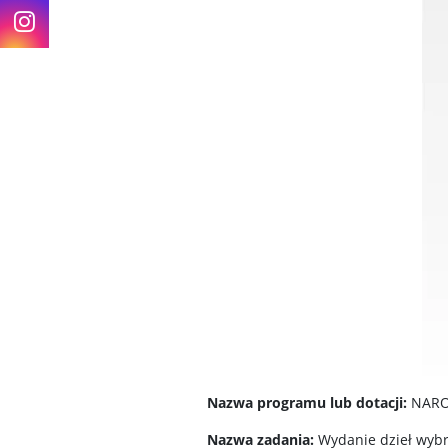
Instagram
Nazwa programu lub dotacji:
NARO
Nazwa zadania:
Wydanie dzieł wyb