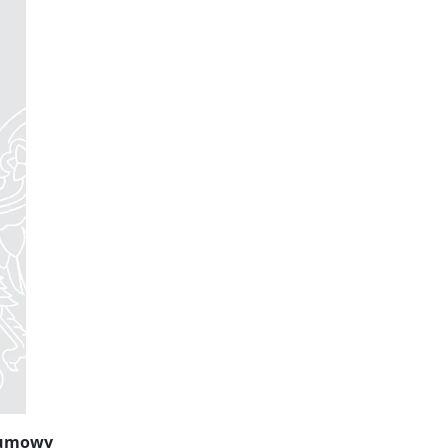
e umowy