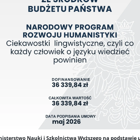
inisterstwo Nauki i Szkolnictwa Wyższego na podstawi