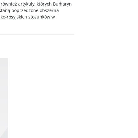
również artykuły, których Bułharyn
zostaną poprzedzone obszerną
sko-rosyjskich stosunków w