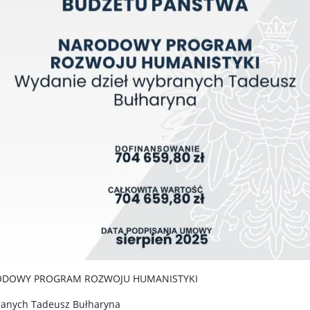
DOWY PROGRAM ROZWOJU HUMANISTYKI
ranych Tadeusz Bułharyna