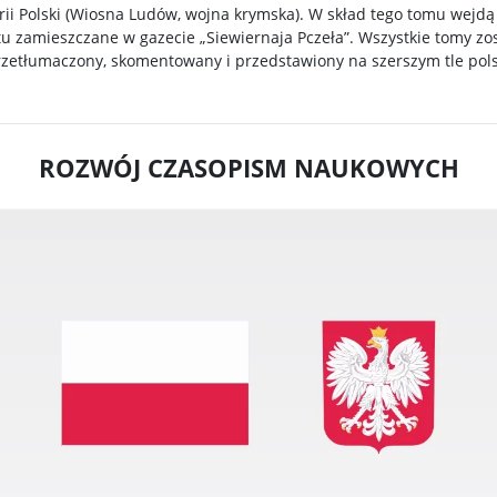
ii Polski (Wiosna Ludów, wojna krymska). W skład tego tomu wejdą 
tu zamieszczane w gazecie „Siewiernaja Pczeła”. Wszystkie tomy 
rzetłumaczony, skomentowany i przedstawiony na szerszym tle pol
ROZWÓJ CZASOPISM NAUKOWYCH