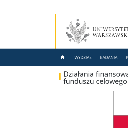
WYDZIAŁ
BADANIA
Działania finanso
funduszu celowego