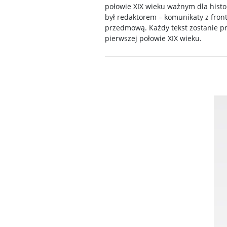
połowie XIX wieku ważnym dla histor
był redaktorem – komunikaty z fron
przedmową. Każdy tekst zostanie p
pierwszej połowie XIX wieku.