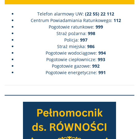
Telefon alarmowy UW:
(22 55) 22 112
Centrum Powiadamiania Ratunkowego:
112
Pogotowie ratunkowe:
999
Straż pożarna:
998
Policja:
997
Straż miejska:
986
Pogotowie wodociągowe:
994
Pogotowie ciepłownicze:
993
Pogotowie gazowe:
992
Pogotowie energetyczne:
991