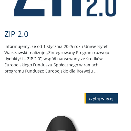
ZIP 2.0
Informujemy, że od 1 stycznia 2025 roku Uniwersytet
Warszawski realizuje „Zintegrowany Program rozwoju
dydaktyki – ZIP 2.0”, współfinansowany ze środków
Europejskiego Funduszu Społecznego w ramach
programu Fundusze Europejskie dla Rozwoju ...
czytaj więcej