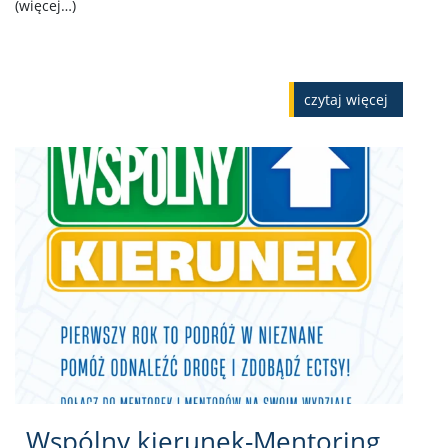
(więcej…)
czytaj więcej
„Wspólny kierunek-Mentoring